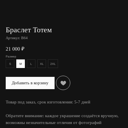
Браслет Тотем
Артикул:
B64
21 000
₽
Размер
S
M
L
XL
2XL
Добавить в корзину
Товар под заказ, срок изготовления: 5-7 дней
Обратите внимание: каждое украшение создаётся вручную,
возможны незначительные отличия от фотографий