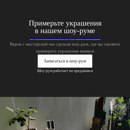
Примерьте украшения
в нашем шоу-руме
Адрес: г. Санкт-Петербург, ул. Боровая 116
Рядом с мастерской мы сделали шоу-рум, где вы сможете
примерить украшения вживую
Записаться в шоу-рум
Шоу-рум работает по предзаписи