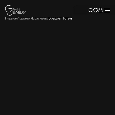
Главная
/
Каталог
/
Браслеты
/
Браслет Тотем