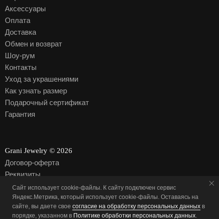
Аксессуары
Оплата
Доставка
Обмен и возврат
Шоу-рум
Контакты
Уход за украшениями
Как узнать размер
Подарочный сертификат
Гарантия
Grani Jewelry © 2026
Договор-оферта
Реквизиты
Политика обработки персональных данных
Сайт использует cookie-файлы. К cайту подключен сервис
Яндекс.Метрика, который использует cookie-файлы. Оставаясь на
Согласие на обработку персональных данных
сайте, вы даете свое
согласие на обработку персональных данных
в
Разработка сайта
порядке, указанном в
Политике обработки персональных данных
.