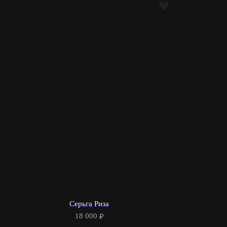
Серьга Риза
18 000
₽