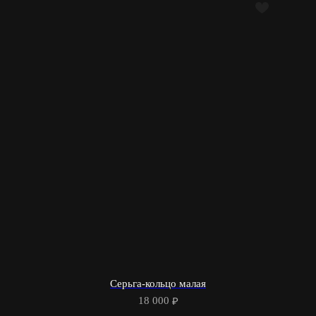
Серьга-кольцо малая
18 000
₽