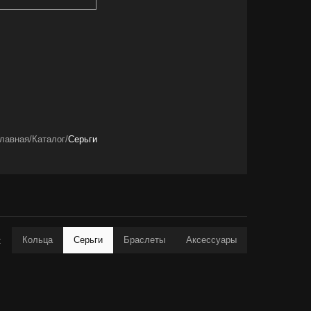
лавная
/
Каталог
/
Серьги
Кольца
Серьги
Браслеты
Аксессуары
: