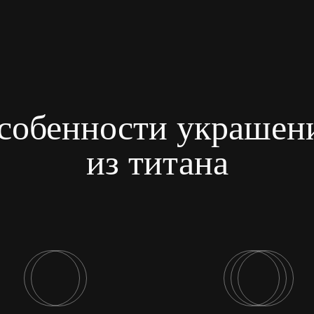
собенности украшен
из титана