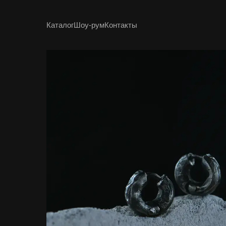
Каталог
Шоу-рум
Контакты