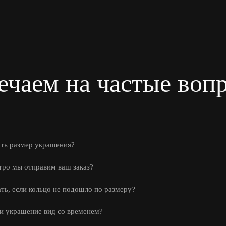
ечаем на частые воп
ать размер украшения?
тро мы отправим ваш заказ?
ать, если кольцо не подошло по размеру?
ли украшение вид со временем?