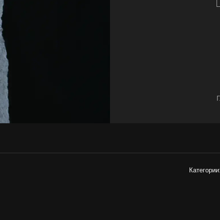
Г
Категории