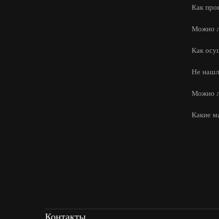
Как про
Можно л
Как осу
Не нашл
Можно л
Какие м
Контакты