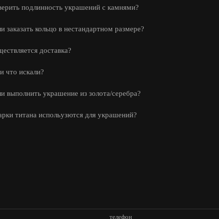
верить подлинность украшений с камнями?
и заказать кольцо в нестандартном размере?
ществляется доставка?
и что искали?
и выполнить украшение из золота/серебра?
арки титана испольузются для украшений?
телефон