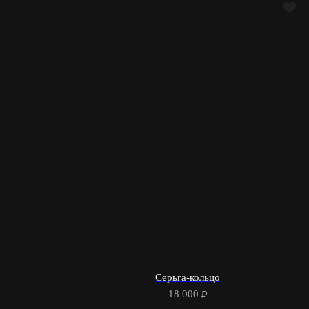
Серьга-кольцо
18 000
₽