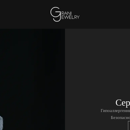
Сер
Гипоаллергенны
Безопасно