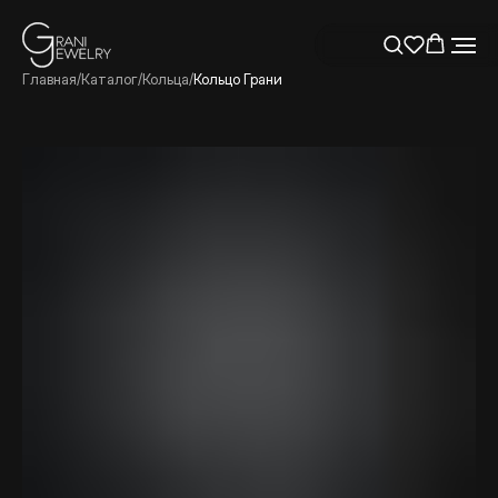
Главная
/
Каталог
/
Кольца
/
Кольцо Грани