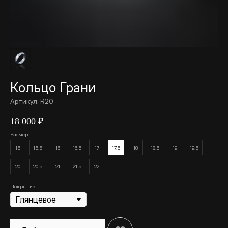
Кольцо Грани
Артикул:
R20
18 000
₽
Размер
15
15.5
16
16.5
17
17.5
18
18.5
19
19.5
20
20.5
21
21.5
22
Покрытие