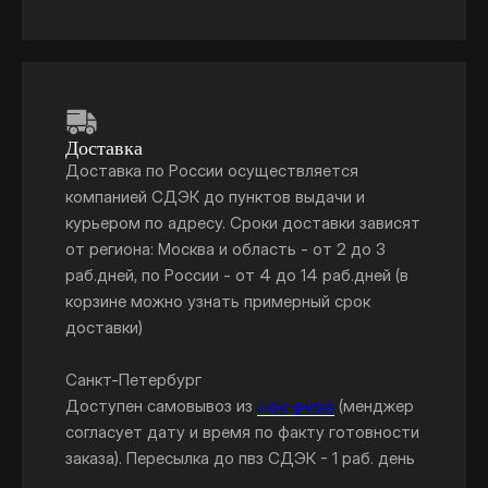
Доставка
Доставка по России осуществляется
компанией СДЭК до пунктов выдачи и
курьером по адресу. Сроки доставки зависят
от региона: Москва и область - от 2 до 3
раб.дней, по России - от 4 до 14 раб.дней (в
корзине можно узнать примерный срок
доставки)
Санкт-Петербург
Доступен самовывоз из
шоу-рума
(менджер
согласует дату и время по факту готовности
заказа). Пересылка до пвз СДЭК - 1 раб. день