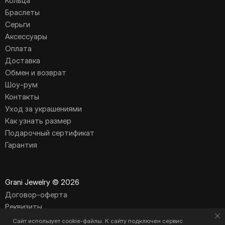
Кольца
Браслеты
Серьги
Аксессуары
Оплата
Доставка
Обмен и возврат
Шоу-рум
Контакты
Уход за украшениями
Как узнать размер
Подарочный сертификат
Гарантия
Grani Jewelry © 2026
Договор-оферта
Реквизиты
Политика обработки персональных данных
Сайт использует cookie-файлы. К cайту подключен сервис