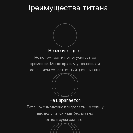
Преимущества титана
Не меняет цвет
Не потемнеет и не потускнеет со
временем. Мы не красим украшения и
оставляем естественный цвет титана
Не царапается
Титан очень сложно поцарапать, но если у
вас получится - мы бесплатно
отполируем раз в год