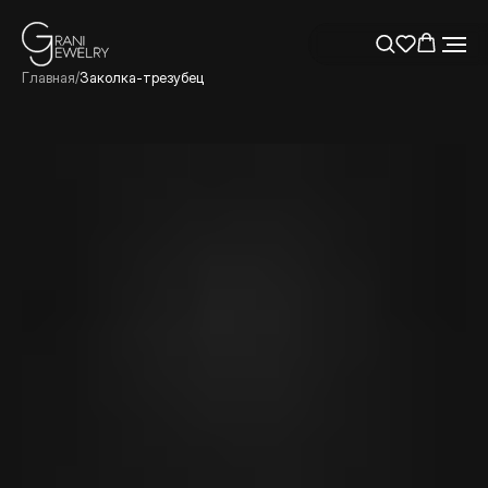
Главная
/
Заколка-трезубец