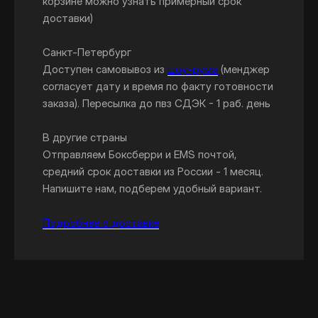
корзине можно узнать примерный срок
доставки)
Санкт-Петербург
Доступен самовывоз из
шоу-рума
(менджер
согласует дату и время по факту готовности
заказа). Пересылка до пвз СДЭК - 1 раб. день
В другие страны
Отправляем Боксберри и EMS почтой,
средний срок доставки из России - 1 месяц.
Напишите нам, подберем удобный вариант.
Подробнее о доставке