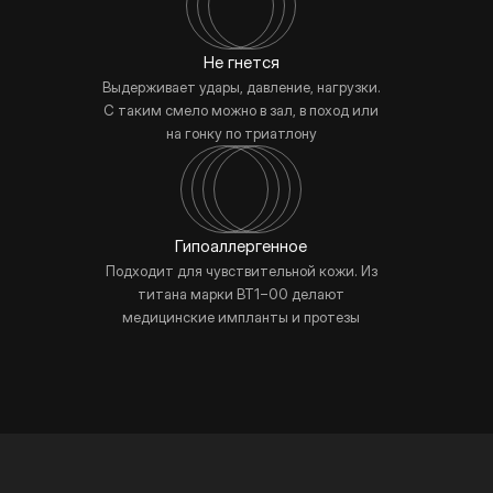
Не гнется
Выдерживает удары, давление, нагрузки.
С таким смело можно в зал, в поход или
на гонку по триатлону
Гипоаллергенное
Подходит для чувствительной кожи. Из
титана марки BT1−00 делают
медицинские импланты и протезы